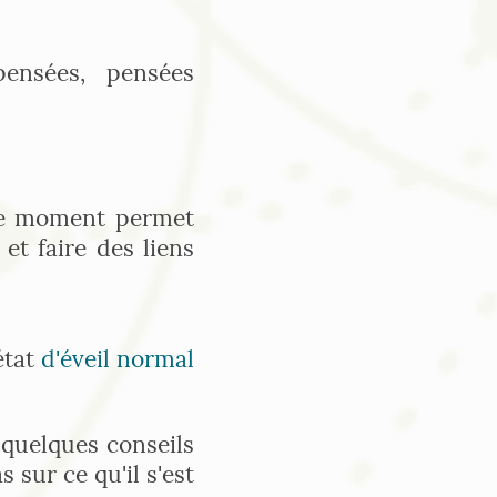
pensées, pensées
e moment permet
et faire des liens
état
d'éveil normal
 quelques conseils
sur ce qu'il s'est