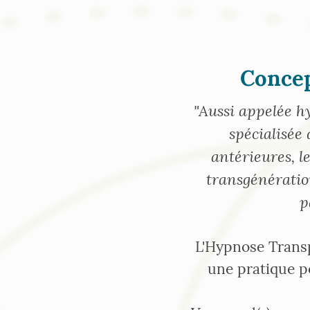
Concep
"Aussi appelée h
spécialisée 
antérieures, le
transgénératio
p
L'Hypnose Transp
une pratique p