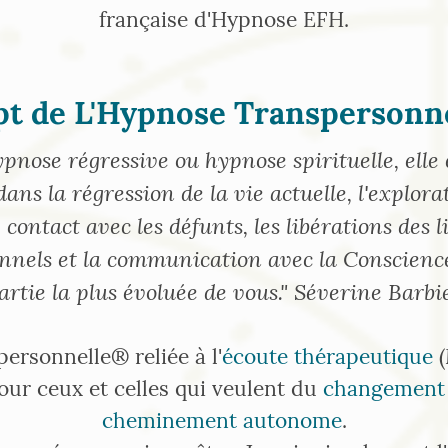
française d'Hypnose EFH.
t de L'Hypnose Transpersonn
ypnose régressive ou hypnose spirituelle, elle
dans la régression de la vie actuelle, l'explora
 contact avec les défunts, les libérations des
nnels et la communication avec la Conscience
artie la plus évoluée de vous." Séverine Barbi
ersonnelle® reliée à l'
écoute thérapeutique
(
our ceux et celles qui veulent du
changement 
cheminement autonome
.