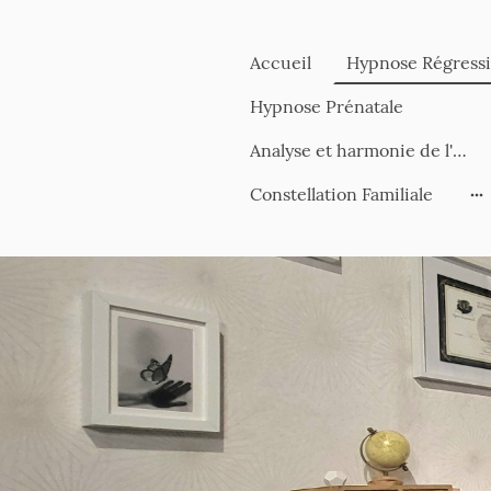
Accueil
Hypnose Régress
Hypnose Prénatale
Analyse et harmonie de l'habitat
Constellation Familiale