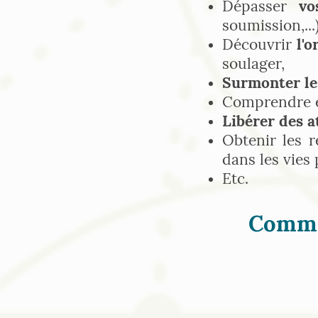
Dépasser
vos
soumission,...)
Découvrir
l'o
soulager,
Surmonter le
Comprendre e
Libérer des 
Obtenir les 
dans les vies 
Etc.
Comme