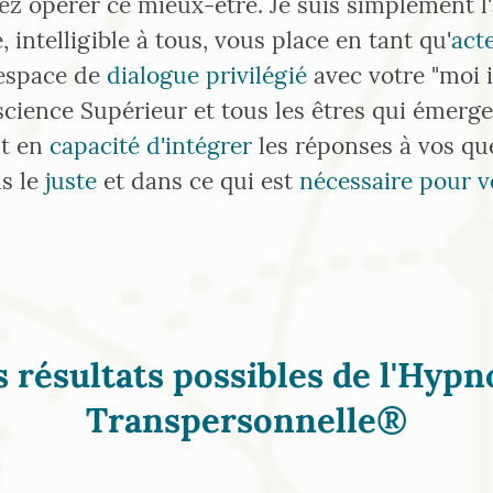
ez opérer ce mieux-être. Je suis simplement 
 intelligible à tous, vous place en tant qu'
act
 espace de
dialogue privilégié
avec votre "moi i
cience Supérieur et tous les êtres qui émerge
t en
capacité d'intégrer
les réponses à vos qu
ns le
juste
et dans ce qui est
nécessaire pour 
s résultats possibles de l'Hypn
Transpersonnelle®