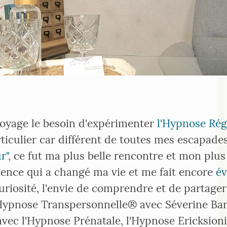
voyage le besoin d'expérimenter
l'Hypnose Régr
ticulier car différent de toutes mes escapades
r"
, ce fut ma plus belle rencontre et mon plu
ience qui a changé ma vie et me fait encore
év
uriosité, l'envie de comprendre et de partage
'Hypnose Transpersonnelle® avec Séverine Bar
vec l'Hypnose Prénatale, l'Hypnose Ericksioni