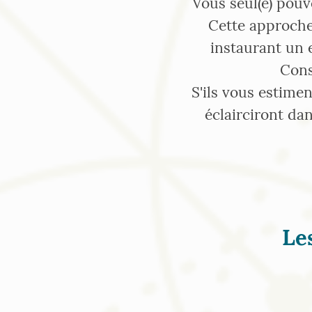
Vous seul(e) pouv
Cette approche,
instaurant un
Cons
S'ils vous estimen
éclairciront da
Le