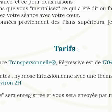
éance, et ce pour deux raisons :
as que vous "mentalisez" ce qui a été dit ou fa
ez votre séance avec votre cœur.
onnées proviennent des Plans supérieurs, je
Tarifs
:
ance
Transpersonnelle®
, Régressive est de
170
ntes , hypnose Ericksionienne avec une théma
nviron 2H
e" sera enregistrée et vous sera envoyée par m