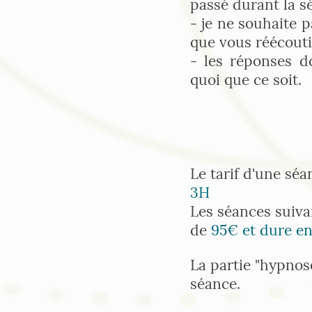
passé durant la s
- je ne souhaite p
que vous réécouti
- les réponses d
quoi que ce soit.
Le tarif d'une sé
3H
Les séances suiva
de
95€ et dure e
La partie "hypnos
séance.