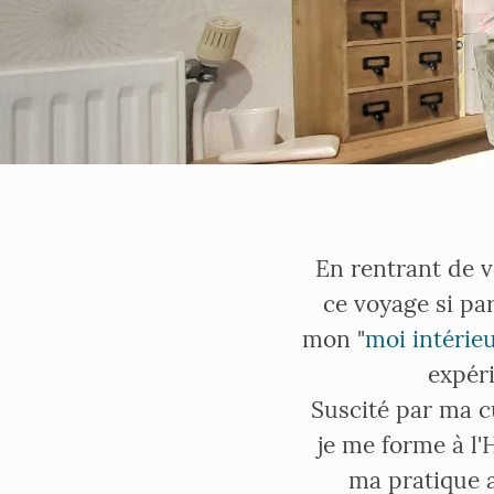
En rentrant de 
ce voyage si par
mon "
moi intérieu
expér
Suscité par ma c
je me forme à l
ma pratique a