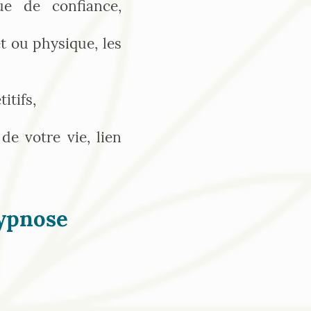
ue de confiance,
t ou physique, les
titifs,
de votre vie, lien
ypnose