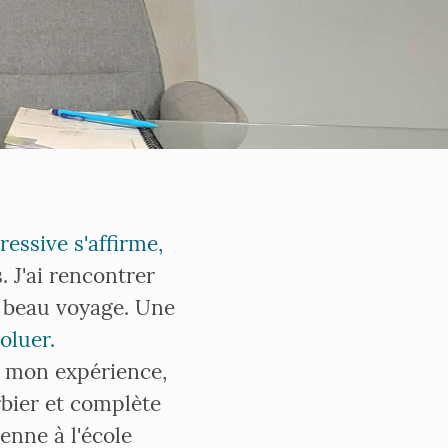
essive s'affirme,
. J'ai rencontrer
s beau voyage. Une
oluer.
r mon expérience,
bier et complète
enne à l'école